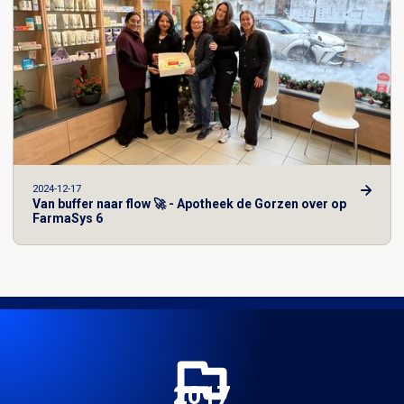
2024-12-17
Van buffer naar flow 🚀 - Apotheek de Gorzen over op
FarmaSys 6
2016