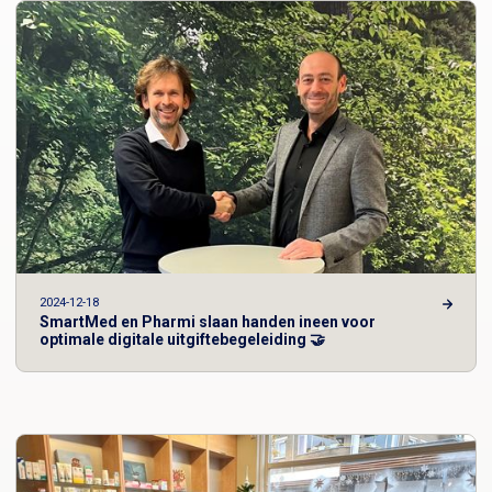
2024-12-18
SmartMed en Pharmi slaan handen ineen voor
optimale digitale uitgiftebegeleiding 🤝