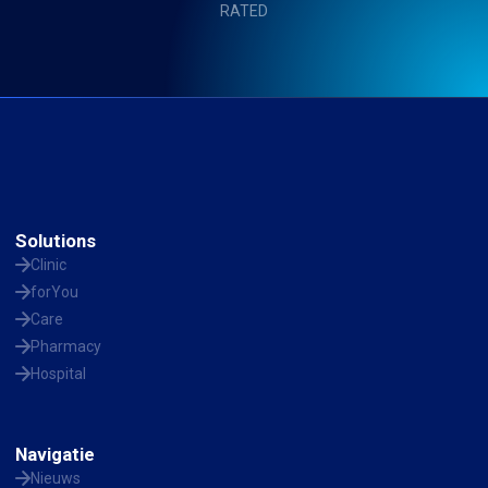
RATED
Solutions
Clinic
forYou
Care
Pharmacy
Hospital
Navigatie
Nieuws