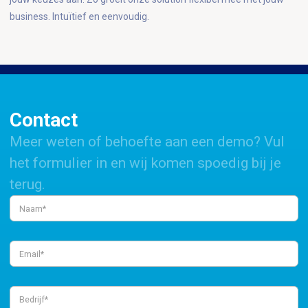
business. Intuïtief en eenvoudig.
Contact
Meer weten of behoefte aan een demo? Vul
het formulier in en wij komen spoedig bij je
terug.