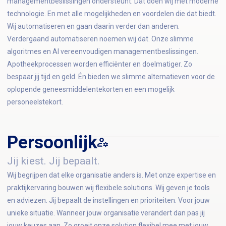
managementbeslissingen ondersteunt. Dat doen wij met moderne
technologie. En met alle mogelijkheden en voordelen die dat biedt.
Wij automatiseren en gaan daarin verder dan anderen.
Verdergaand automatiseren noemen wij dat. Onze slimme
algoritmes en AI vereenvoudigen managementbeslissingen.
Apotheekprocessen worden efficiënter en doelmatiger. Zo
bespaar jij tijd en geld. Én bieden we slimme alternatieven voor de
oplopende geneesmiddelentekorten en een mogelijk
personeelstekort.
Persoonlijk
Jij kiest. Jij bepaalt.
Wij begrijpen dat elke organisatie anders is. Met onze expertise en
praktijkervaring bouwen wij flexibele solutions. Wij geven je tools
en adviezen. Jij bepaalt de instellingen en prioriteiten. Voor jouw
unieke situatie. Wanneer jouw organisatie verandert dan pas jij
jouw keuzes aan. Zo groeit onze solution flexibel mee met jouw