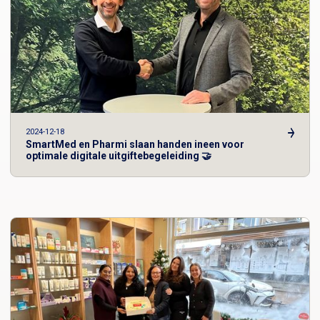
2024-12-18
SmartMed en Pharmi slaan handen ineen voor
optimale digitale uitgiftebegeleiding 🤝