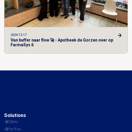
2024-12-17
Van buffer naar flow 🚀 - Apotheek de Gorzen over op
FarmaSys 6
Solutions
Clinic
forYou