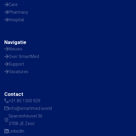
Care
Pharmacy
Hospital
Navigatie
Nieuws
Over SmartMed
Support
Vacatures
Contact
+31 85 1300 929
info@smartmed.world
Sparrenheuvel 36
3708 JE Zeist
LinkedIn