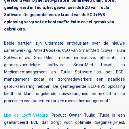
getekend waarbij het EVS-platform SmartMed Clinic wordt
geïntegreerd in Tuula, het geavanceerde ECD van Tuula
Software. De gecombineerde kracht van de ECD+EVS
oplossing vergroot de kostenefficiëntie en het gemak van
gebruikers.
Beide partijen zijn uitermate enthousiast over de nieuwe
samenwerking.
Alfred Godeke, CEO van SmartMed: “Zowel Tuula
Software als SmartMed maken innovatieve, efficiënte en
gebruiksvriendelijke software. SmartMed focust op
Medicatiemanagement en Tuula Software op het ECD-
management zodat de zorgmedewerkers een naadloze
gebruikservaring hebben. De geïntegreerde ECD+EVS oplossing
biedt de klant ongekende nauwkeurigheid en inzicht in de
processen voor patiëntenzorg en medicatiemanagement.“
Lisa de Looff-Verburg
, Product Owner Tuula: “Tuula is een
geavanceerd ECD dat zorgt voor optimale toegankelijkheid,